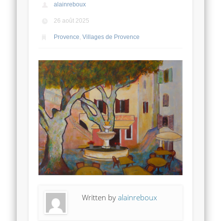
alainreboux
26 août 2025
Provence
,
Villages de Provence
Written by
alainreboux