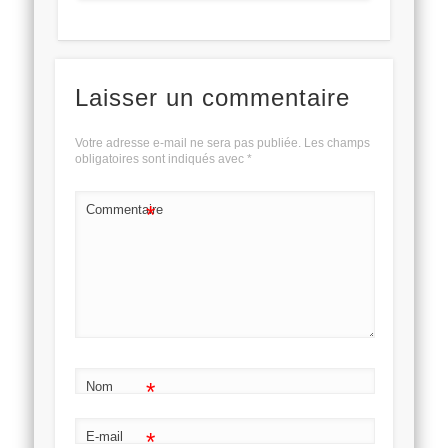
Laisser un commentaire
Votre adresse e-mail ne sera pas publiée.
Les champs
obligatoires sont indiqués avec
*
*
Commentaire
*
Nom
*
E-mail